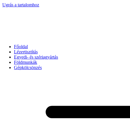
Ugrás a tartalomhoz
Főoldal
Lézertisztítás
Egyedi- és szériagyártás
Földmunkák
Gépkölcsönzés